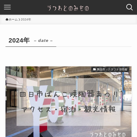
ホーム
2024年
2024年
– date –
陶器市・クラフト市情報