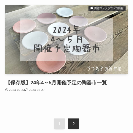
陶器市・クラフト市情報
【保存版】24年4～5月開催予定の陶器市一覧
2024-02-23
2024-03-27
1
2