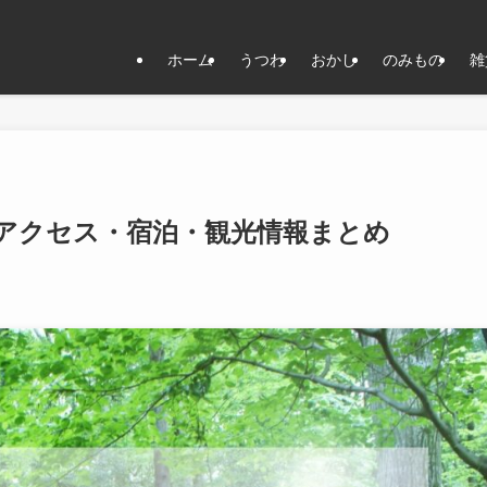
ホーム
うつわ
おかし
のみもの
雑
のアクセス・宿泊・観光情報まとめ