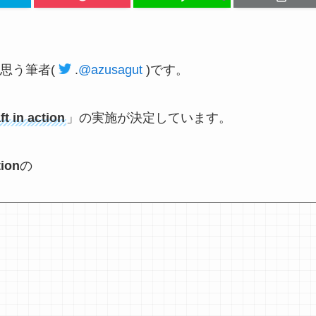
思う筆者
(
.
@azusagut
)
です。
in action
」の実施が決定しています。
ion
の