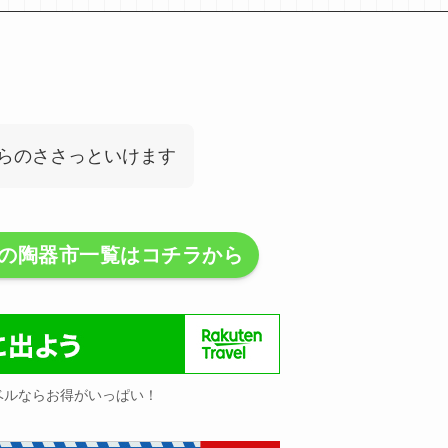
らのささっといけます
定の陶器市一覧は
コチラ
から
ベルならお得がいっぱい！