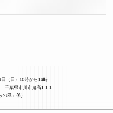
9日（日）10時から16時
5 千葉県市川市鬼高1-1-1
房からの風」係）