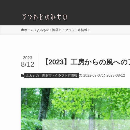
ホーム
よみもの
陶器市・クラフト市情報
2023
【2023】工房からの風へ
8/12
2022-09-07
2023-08-12
よみもの
陶器市・クラフト市情報