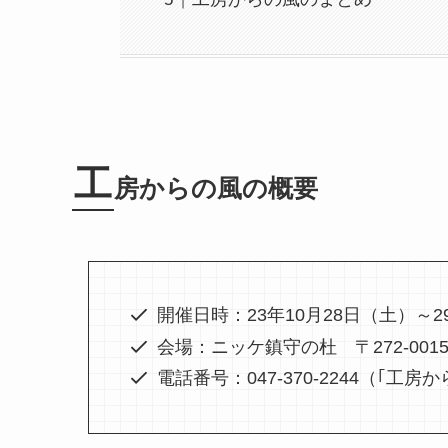
工
房からの風の概要
開催日時：23年10月28日（土）～2
会場：ニッケ鎮守の杜 〒272-001
電話番号：047-370-2244（｢工