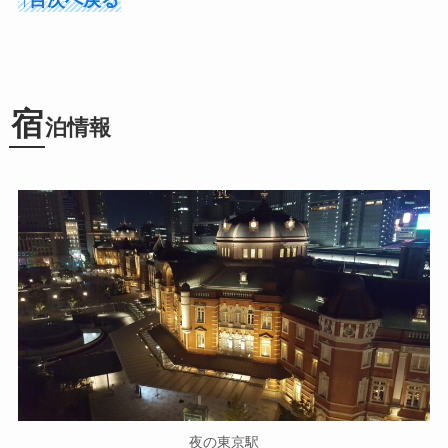
宿
泊情報
夜の東京駅