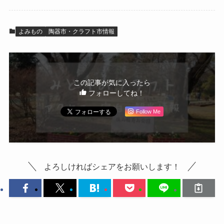
よみもの
陶器市・クラフト市情報
この記事が気に入ったら
フォローしてね！
Follow Me
よろしければシェアをお願いします！