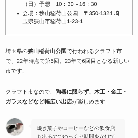
（日）予想 10：30～16：30
会場：狭山稲荷山公園 〒350-1324 埼
玉県狭山市稲荷山1-23-1
埼玉県の
狭山稲荷山公園
で行われるクラフト市
で、22年時点で第5回。23年で6回目となる新しい
市です。
クラフト市なので、
陶器に限らず、木工・金工・
ガラスなどなど幅広い出店
が楽しめます。
焼き菓子やコーヒーなどの飲食店
も出るのでゆっくり時間をかけて