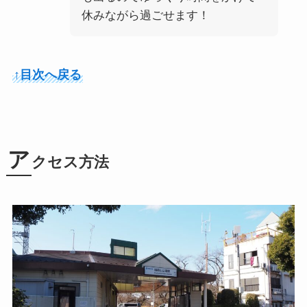
休みながら過ごせます！
↑目次へ戻る
ア
クセス方法