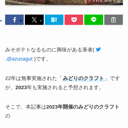
みそポテトなるものに興味がある筆者
(
.
@azusagut
)
です。
22年は無事実施された「
みどりのクラフト
」です
が、
2023
年も実施されると予想されます。
そこで、本記事は
2023年開催のみどりのクラフト
の