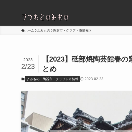
ホーム
よみもの
陶器市・クラフト市情報
【2023】砥部焼陶芸館春
2023
2/23
とめ
2023-02-23
よみもの
陶器市・クラフト市情報