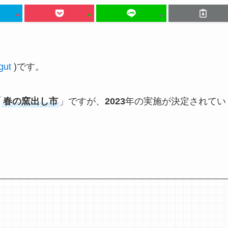
gut
)
です。
「
春の窯出し市
」ですが、
2023
年の実施が決定されてい