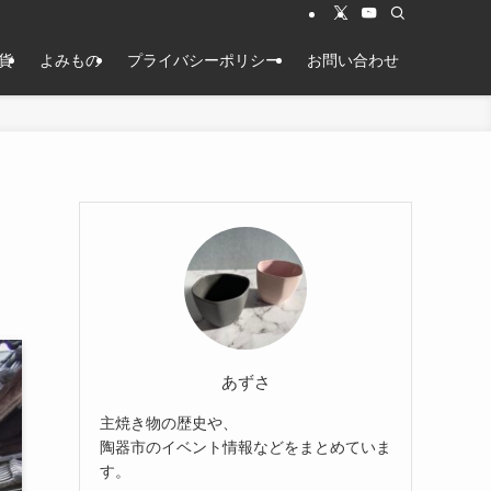
貨
よみもの
プライバシーポリシー
お問い合わせ
ま
あずさ
主焼き物の歴史や、
陶器市のイベント情報などをまとめていま
す。