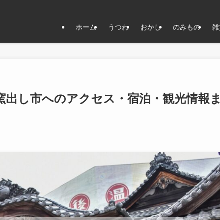
ホーム
うつわ
おかし
のみもの
雑
の窯出し市へのアクセス・宿泊・観光情報