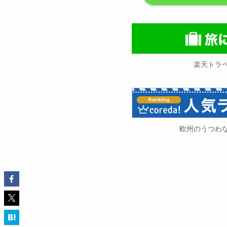
楽天トラ
欧州のうつわ