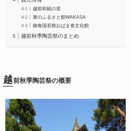
越前和紙の里
箸のふるさと館WAKASA
御食国若狭おばま食文化館
越前秋季陶芸祭のまとめ
越
前秋季陶芸祭の概要