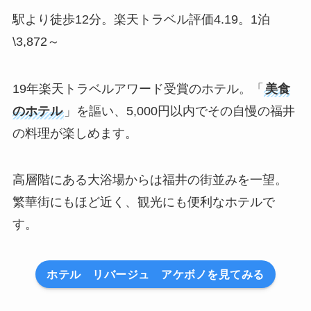
駅より徒歩12分。楽天トラベル評価4.19。1泊
\3,872～
19年楽天トラベルアワード受賞のホテル。「
美食
のホテル
」を謳い、5,000円以内でその自慢の福井
の料理が楽しめます。
高層階にある大浴場からは福井の街並みを一望。
繁華街にもほど近く、観光にも便利なホテルで
す。
ホテル リバージュ アケボノを見てみる