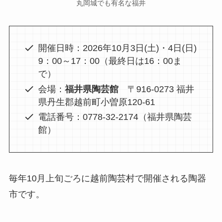
丸岡城でも有名な福井
開催日時：2026年10月3日(土)・4日(日)
9：00～17：00（最終日は16：00ま
で）
会場：
福井県陶芸館
〒916-0273 福井
県丹生郡越前町小曽原120-61
電話番号：0778-32-2174（福井県陶芸
館）
毎年10月上旬ごろに越前陶芸村で開催される陶器
市です。