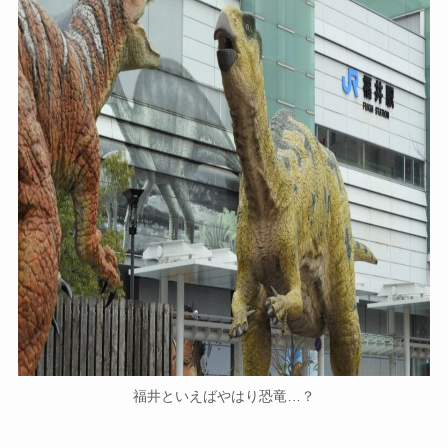
福井といえばやはり恐竜…？