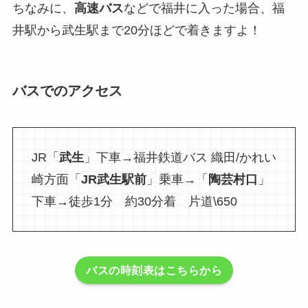
ちなみに、
高速バス
などで福井に入った場合、福
井駅から武生駅まで20分ほどで着きますよ！
バスでのアクセス
JR「
武生
」下車→福井鉄道バス 織田/かれい
崎方面「
JR武生駅前
」乗車→「
陶芸村口
」
下車→徒歩1分 約30分着 片道\650
バスの時刻表はこちらから