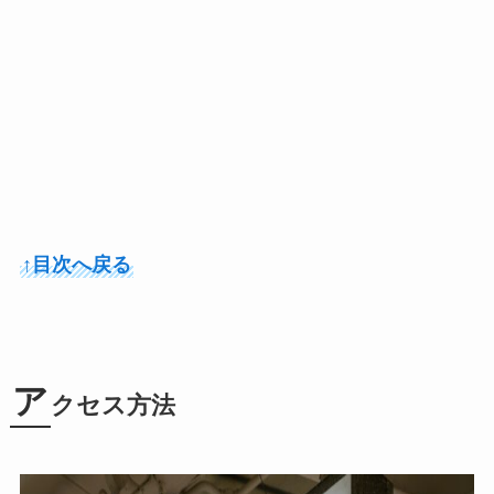
↑目次へ戻る
ア
クセス方法