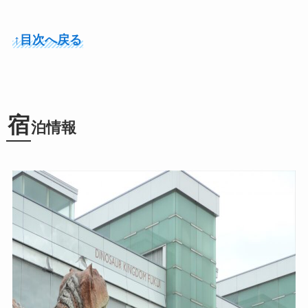
↑目次へ戻る
宿
泊情報