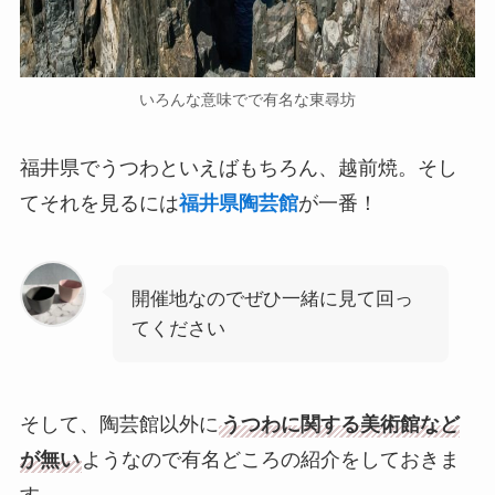
いろんな意味でで有名な東尋坊
福井県でうつわといえばもちろん、越前焼。そし
てそれを見るには
福井県陶芸館
が一番！
開催地なのでぜひ一緒に見て回っ
てください
そして、陶芸館以外に
うつわに関する美術館など
が無い
ようなので有名どころの紹介をしておきま
す。