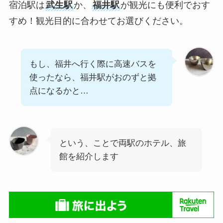
宿泊駅は
武生駅
か、
福井駅
が観光にも便利でおす
すめ！観光目的に合わせてお選びください。
もし、福井へ行く際に高速バスを
使ったなら、福井駅がおのずと拠
点になるかと…
という、ことで両駅のホテル、旅
館を紹介します