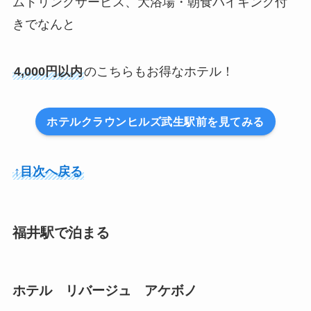
ムドリンクサービス、大浴場・朝食バイキング付
きでなんと
4,000円以内
のこちらもお得なホテル！
ホテルクラウンヒルズ武生駅前を見てみる
↑目次へ戻る
福井駅で泊まる
ホテル リバージュ アケボノ