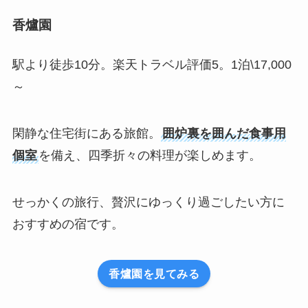
香爐園
駅より徒歩10分。楽天トラベル評価5。1泊\17,000
～
閑静な住宅街にある旅館。
囲炉裏を囲んだ食事用
個室
を備え、四季折々の料理が楽しめます。
せっかくの旅行、贅沢にゆっくり過ごしたい方に
おすすめの宿です。
香爐園を見てみる