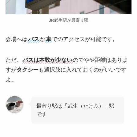
JR武生駅が最寄り駅
会場へは
バス
か
車
でのアクセスが可能です。
ただ、
バスは本数が少ない
のでやや距離はありま
すが
タクシー
も選択肢に入れておくのがいいです
よ。
最寄り駅は「武生（たけふ）」駅
です