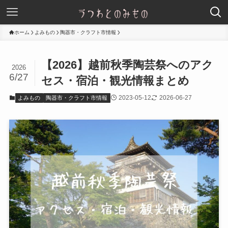
ホーム
よみもの
陶器市・クラフト市情報
【2026】越前秋季陶芸祭へのアク
2026
6/27
セス・宿泊・観光情報まとめ
2023-05-12
2026-06-27
よみもの
陶器市・クラフト市情報