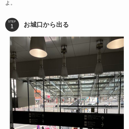
よ。
STEP
お城口から出る