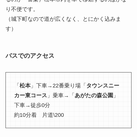
り不便です。
（城下町なので道が広くなく、とにかく込みま
す）
バスでのアクセス
「
松本
」下車→22番乗り場「
タウンスニー
カー東コース
」乗車→「
あがたの森公園
」
下車→徒歩0分
約10分着 片道\200