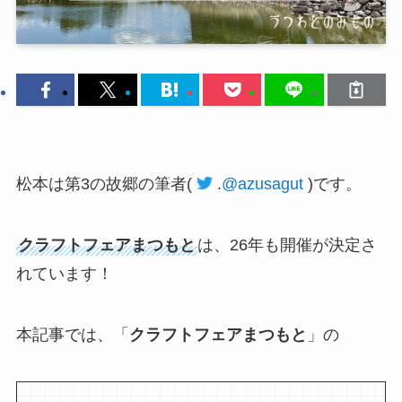
松本は第3の故郷の筆者
(
.
@azusagut
)
です。
クラフトフェアまつもと
は、26年も開催が決定さ
れています！
本記事では、「
クラフトフェアまつもと
」の