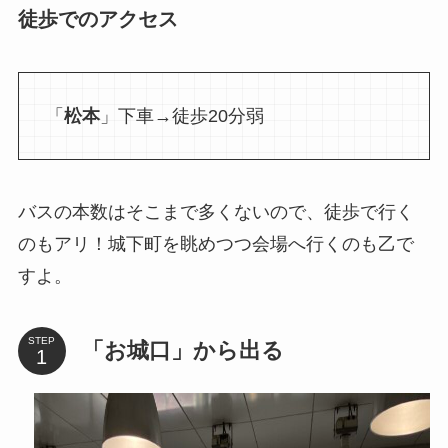
徒歩でのアクセス
「
松本
」下車→徒歩20分弱
バスの本数はそこまで多くないので、徒歩で行く
のもアリ！城下町を眺めつつ会場へ行くのも乙で
すよ。
STEP
「お城口」から出る