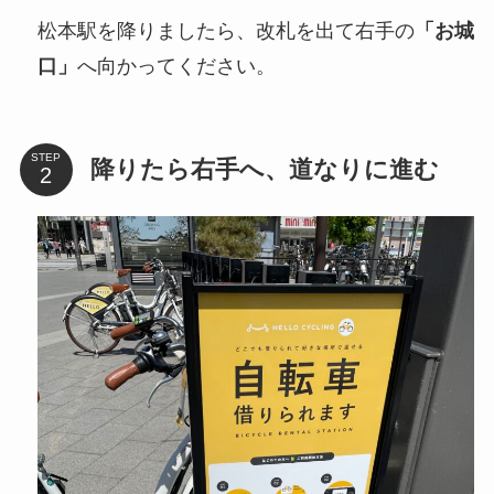
松本駅を降りましたら、改札を出て右手の
「お城
口」
へ向かってください。
STEP
降りたら右手へ、道なりに進む