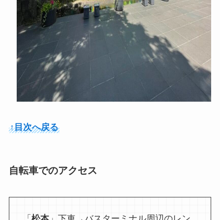
↑目次へ戻る
自転車でのアクセス
「
松本
」下車→バスターミナル周辺のレン