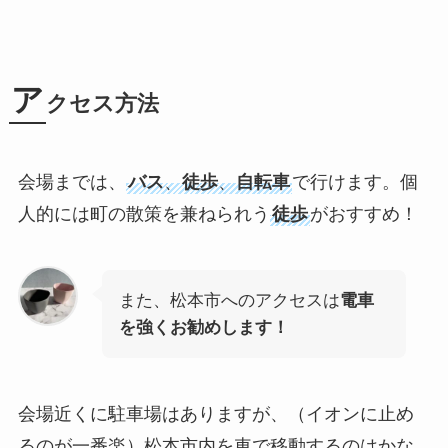
ア
クセス方法
会場までは、
バス
、
徒歩
、
自転車
で行けます。個
人的には町の散策を兼ねられう
徒歩
がおすすめ！
また、松本市へのアクセスは
電車
を強くお勧めします！
会場近くに駐車場はありますが、（イオンに止め
るのが一番楽）松本市内を車で移動するのはかな