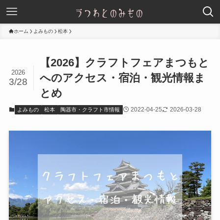
ホーム
よみもの
松本
【2026】クラフトフェアまつもと
2026
へのアクセス・宿泊・観光情報ま
3/28
とめ
2022-04-25
2026-03-28
よみもの
松本
陶器市・クラフト市情報