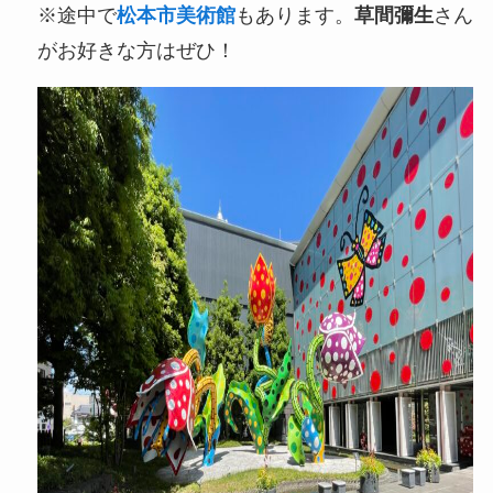
※途中で
松本市美術館
もあります。
草間彌生
さん
がお好きな方はぜひ！