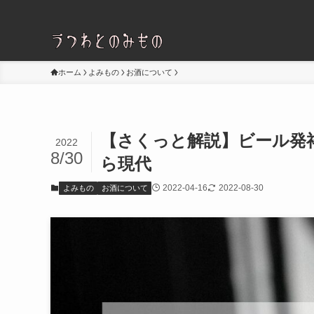
ホーム
よみもの
お酒について
【さくっと解説】ビール発祥
2022
8/30
ら現代
2022-04-16
2022-08-30
よみもの
お酒について