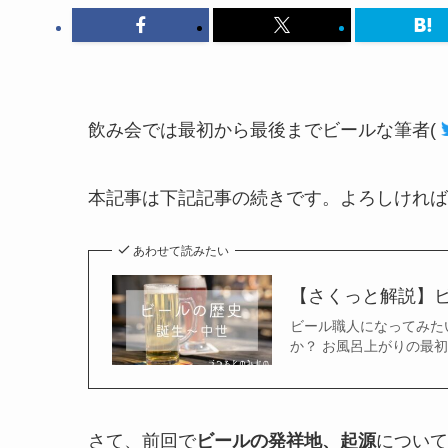
飲み会では最初から最後までビールな筆者
(
本記事は下記記事の続きです。よろしければ
あわせて読みたい
【さくっと解説】ビ
ビール職人になってみたい筆
か？ お風呂上がりの最
さて、前回で
ビールの発祥地、起源
について