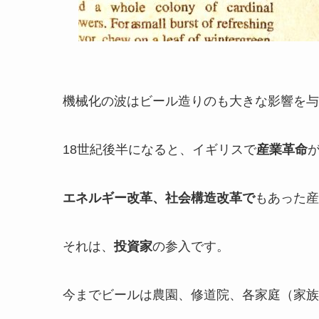
機械化の波はビール造りのも大きな影響を与
18世紀後半になると、イギリスで
産業革命
エネルギー改革、社会構造改革で
もあった産
それは、
投資家
の参入です。
今までビールは農園、修道院、各家庭（家族