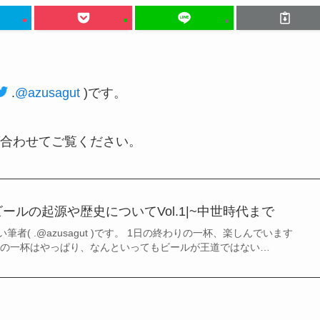
.
@azusagut
)
です。
合わせてご覧ください。
ールの起源や歴史についてVol.1|~中世時代まで
者( .@azusagut )です。 1日の終わりの一杯、楽しんでいます
初の一杯はやっぱり、なんといってもビールが王道ではない…