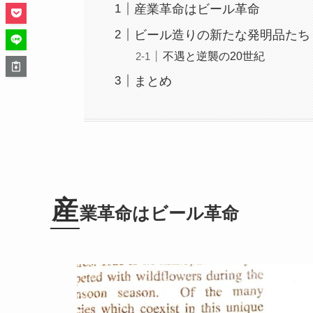
産業革命はビール革命
ビール造りの新たな発明品たち
不遇と逆襲の20世紀
まとめ
産
業革命はビール革命