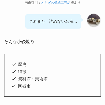
画像引用：
とちぎの伝統工芸品
様より
これまた、読めない名前…
そんな
小砂焼
の
歴史
特徴
資料館・美術館
陶器市