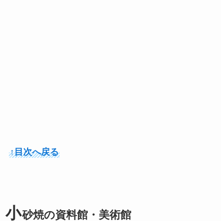
↑目次へ戻る
小
砂焼の資料館・美術館