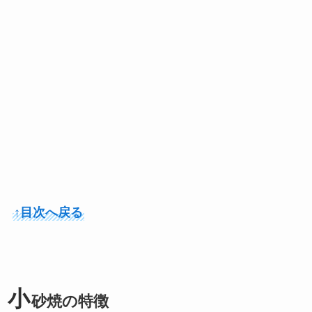
↑目次へ戻る
小
砂焼の特徴