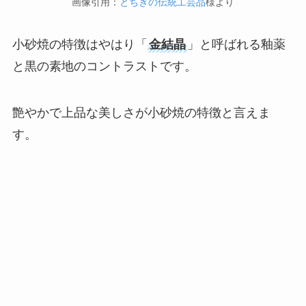
画像引用：
とちぎの伝統工芸品
様より
小砂焼の特徴はやはり「
金結晶
」と呼ばれる釉薬
と黒の素地のコントラストです。
艶やかで上品な美しさが小砂焼の特徴と言えま
す。