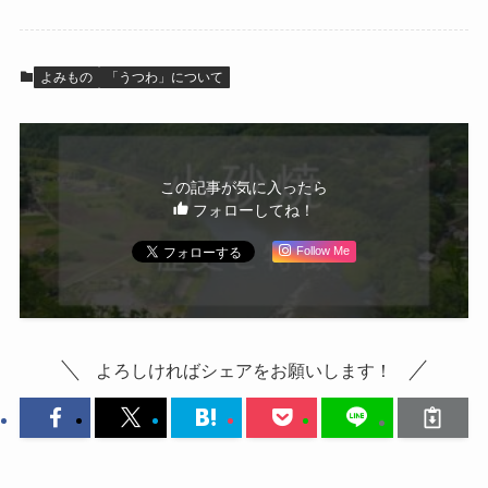
よみもの
「うつわ」について
この記事が気に入ったら
フォローしてね！
Follow Me
よろしければシェアをお願いします！