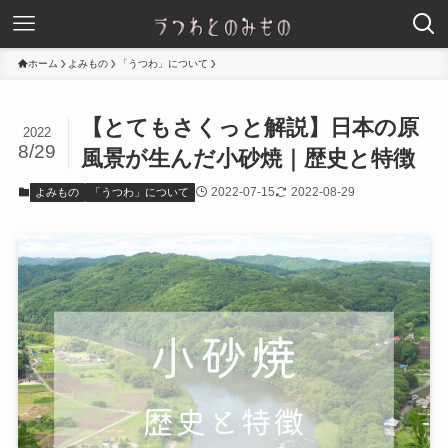
ホーム
よみもの
「うつわ」について
【とてもさくっと解説】日本の原
2022
8/29
風景が生んだ小砂焼｜歴史と特徴
2022-07-15
2022-08-29
よみもの
「うつわ」について