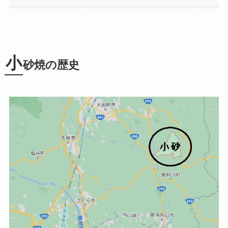
小
砂焼の歴史