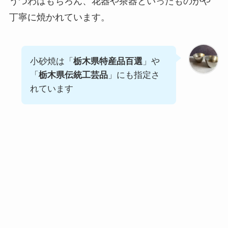
うつわはもちろん、花器や茶器といったものがや
丁寧に焼かれています。
小砂焼は「
栃木県特産品百選
」や
「
栃木県伝統工芸品
」にも指定さ
れています