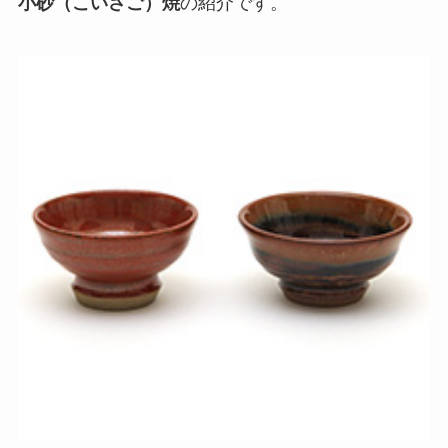
小砂（こいさご）焼
の紹介です。